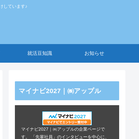
けしています♪
就活豆知識
お知らせ
マイナビ2027｜㈱アップル
マイナビ2027｜㈱アップルの企業ページで
す。 「先輩社員」のインタビューを中心に、