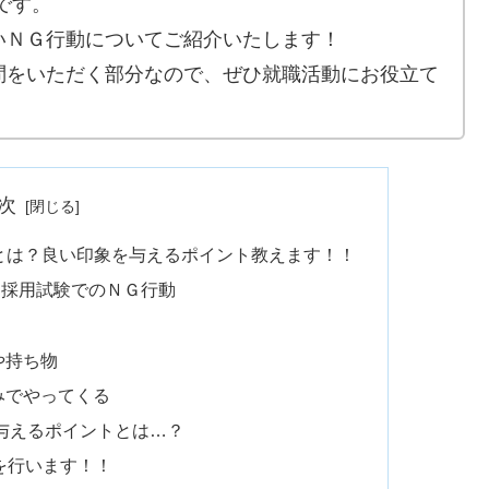
です。
いＮＧ行動についてご紹介いたします！
問をいただく部分なので、ぜひ就職活動にお役立て
次
とは？良い印象を与えるポイント教えます！！
？採用試験でのＮＧ行動
や持ち物
みでやってくる
与えるポイントとは…？
を行います！！