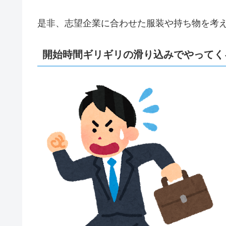
是非、志望企業に合わせた服装や持ち物を考
開始時間ギリギリの滑り込みでやってく