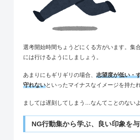
選考開始時間ちょうどにくる方がいます。集
には行けるようにしましょう。
あまりにもギリギリの場合、
志望度が低い・
守れない
といったマイナスなイメージを持た
ましては遅刻してしまう…なんてことのない
NG行動集から学ぶ、良い印象を