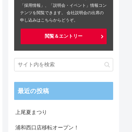
「採用情報」、「説明会・イベント」情報コン
テンツを閲覧できます。 会社説明会の出席の
申し込みはこちらからどうぞ。
閲覧＆エントリー
最近の投稿
上尾夏まつり
浦和西口店移転オープン！