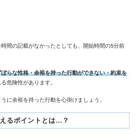
合時間の記載がなかったとしても、開始時間の5分前
ずぼらな性格・余裕を持った行動ができない・約束を
れる危険性があります。
ように余裕を持った行動を心掛けましょう。
与えるポイントとは…？