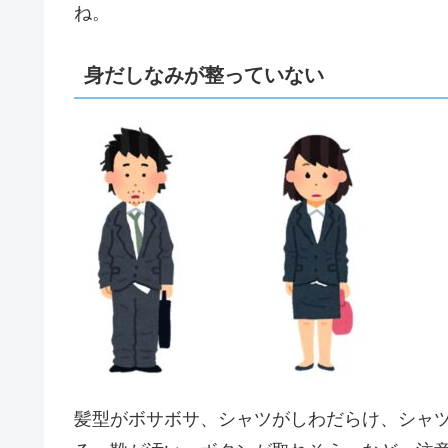
ね。
身だしなみが整っていない
髪型がボサボサ、シャツがしわだらけ、シャ