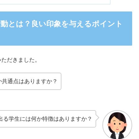
行動とは？良い印象を与えるポイント
いただきました。
か共通点はありますか？
出る学生には何か特徴はありますか？