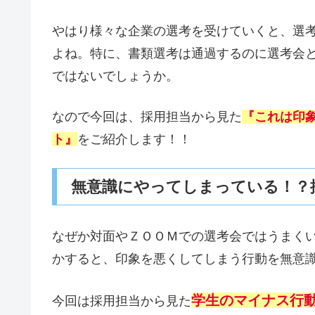
やはり様々な企業の選考を受けていくと、選
よね。特に、書類選考は通過するのに選考会
ではないでしょうか。
なので今回は、採用担当から見た
『これは印
ト』
をご紹介します！！
無意識にやってしまっている！？
なぜか対面やＺＯＯＭでの選考会ではうまく
かすると、印象を悪くしてしまう行動を無意
学生のマイナス行
今回は採用担当から見た