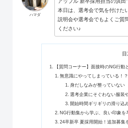
アップル 新卒採用担当の浜田
本日は、選考会で気を付けた
ハマダ
説明会や選考会でもよくご質
ください♪
目
【質問コーナー】面接時のNG行動
無意識にやってしまっている！
身だしなみが整っていない
選考企業にそぐわない服装
開始時間ギリギリの滑り込
NG行動集から学ぶ、良い印象を
24卒新卒 夏採用開始！追加募集