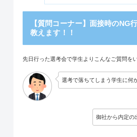
【質問コーナー】面接時のNG
教えます！！
先日行った選考会で学生よりこんなご質問を
選考で落ちてしまう学生に何
御社から内定の