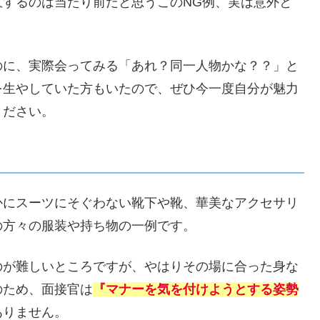
するのは当たり前だと思うこのNG例、実は意外と
のに、実際会ってみる「あれ？同一人物かな？？」と
を生やしていた方もいたので、ぜひ今一度自分が魅力
ください。
かにスーツにそぐわない靴下や靴、華美なアクセサリ
の方々の服装や持ち物の一例です。
のが難しいところですが、やはりその場に合った身な
のため、面接官は
『マナーを気を付けようとする姿勢
ありません。