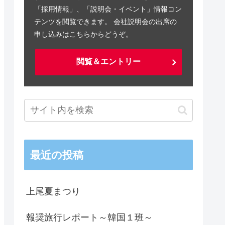
「採用情報」、「説明会・イベント」情報コン
テンツを閲覧できます。 会社説明会の出席の
申し込みはこちらからどうぞ。
閲覧＆エントリー
最近の投稿
上尾夏まつり
報奨旅行レポート～韓国１班～