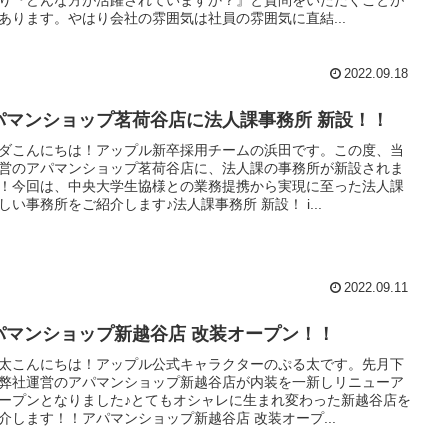
あります。やはり会社の雰囲気は社員の雰囲気に直結...
2022.09.18
パマンショップ茗荷谷店に法人課事務所 新設！！
ダこんにちは！アップル新卒採用チームの浜田です。この度、当
営のアパマンショップ茗荷谷店に、法人課の事務所が新設されま
！今回は、中央大学生協様との業務提携から実現に至った法人課
しい事務所をご紹介します♪法人課事務所 新設！ i...
2022.09.11
パマンショップ新越谷店 改装オープン！！
太こんにちは！アップル公式キャラクターのぷる太です。先月下
弊社運営のアパマンショップ新越谷店が内装を一新しリニューア
ープンとなりました♪とてもオシャレに生まれ変わった新越谷店を
介します！！アパマンショップ新越谷店 改装オープ...