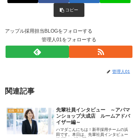
コピー
アップル採用担当BLOGをフォローする
管理人01をフォローする
管理人01
関連記事
先輩社員インタビュー ～アパマ
組織・業務
ンショップ大成店 ルームアドバ
イザー編～
ハマダこんにちは！新卒採用チームの浜
田です。本日は、先輩社員インタビュー