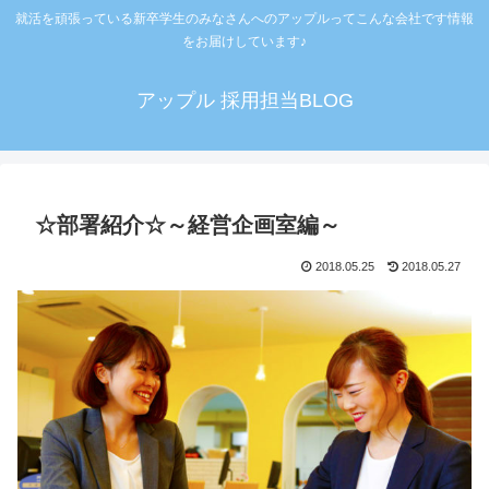
就活を頑張っている新卒学生のみなさんへのアップルってこんな会社です情報
をお届けしています♪
アップル 採用担当BLOG
☆部署紹介☆～経営企画室編～
2018.05.25
2018.05.27