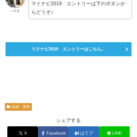
マイナビ2019 エントリーは下のボタンか
ハマダ
らどうぞ♪
リクナビ2020 エントリーはこちら。
組織・業務
シェアする
X
Facebook
はてブ
LINE