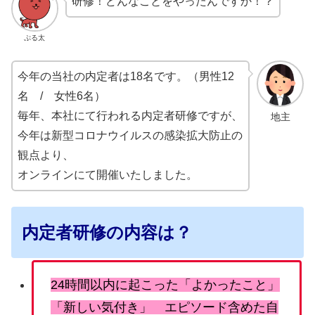
研修！どんなことをやったんですか！？
ぷる太
今年の当社の内定者は18名です。（男性12
名 / 女性6名）
毎年、本社にて行われる内定者研修ですが、
地主
今年は新型コロナウイルスの感染拡大防止の
観点より、
オンラインにて開催いたしました。
内定者研修の内容は？
24時間以内に起こった「よかったこと」
「新しい気付き」 エピソード含めた自