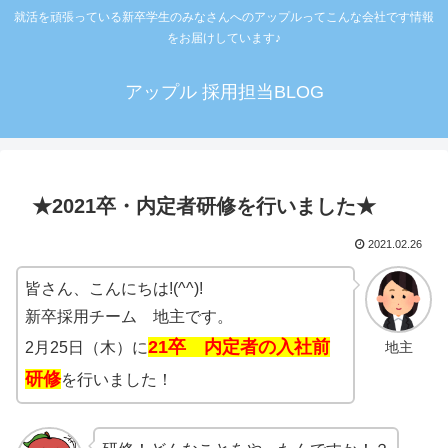
就活を頑張っている新卒学生のみなさんへのアップルってこんな会社です情報
をお届けしています♪
アップル 採用担当BLOG
★2021卒・内定者研修を行いました★
2021.02.26
皆さん、こんにちは!(^^)!
新卒採用チーム 地主です。
21卒 内定者の入社前
地主
2月25日（木）に
研修
を行いました！